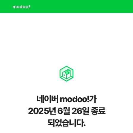
modoo!
네이버 modoo!가
2025년 6월 26일 종료
되었습니다.