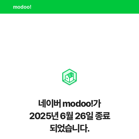
modoo!
네이버 modoo!가
2025년 6월 26일 종료
되었습니다.